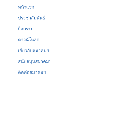
หน้าแรก
ประชาสัมพันธ์
กิจกรรม
ดาวน์โหลด
เกี่ยวกับสมาคมฯ
สนับสนุนสมาคมฯ
ติดต่อสมาคมฯ