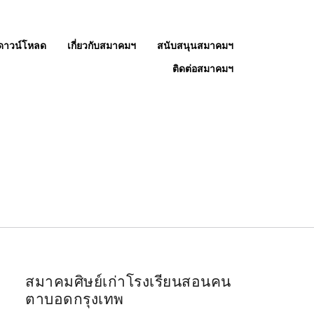
ดาวน์โหลด
เกี่ยวกับสมาคมฯ
สนับสนุนสมาคมฯ
ติดต่อสมาคมฯ
สมาคมศิษย์เก่าโรงเรียนสอนคน
ตาบอดกรุงเทพ