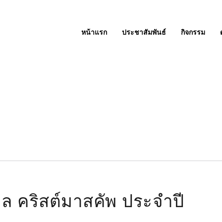
MAIN MENU
หน้าแรก
ประชาสัมพันธ์
กิจกรรม
ล คริสต์มาสคัพ ประจำปี