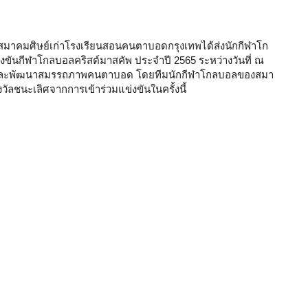
ทางสมาคมศิษย์เก่าโรงเรียนสอนคนตาบอดกรุงเทพได้ส่งนักกีฬาโก
งขันกีฬาโกลบอลคริสต์มาสคัพ ประจำปี 2565 ระหว่างวันที่ ณ
ีพและพัฒนาสมรรถภาพคนตาบอด โดยทีมนักกีฬาโกลบอลของสมา
ัลชนะเลิศจากการเข้าร่วมแข่งขันในครั้งนี้